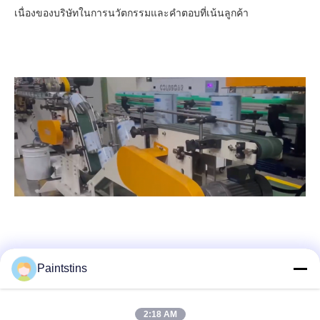
เนื่องของบริษัทในการนวัตกรรมและคําตอบที่เน้นลูกค้า
Paintstins
2:18 AM