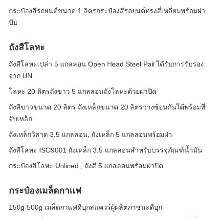
กระป๋องสีรถยนต์ขนาด 1 ลิตรกระป๋องสีรถยนต์ทรงสี่เหลี่ยมพร้อมฝา
บีบ
ถังสีโลหะ
ถังสีโลหะเปล่า 5 แกลลอน Open Head Steel Pail ได้รับการรับรอง
จาก UN
โลหะ 20 ลิตรถังขาว 5 แกลลอนถังโลหะด้วยฝาปิด
ถังสีขาวขนาด 20 ลิตร ถังเหล็กขนาด 20 ลิตรวางซ้อนกันได้พร้อมที่
จับเหล็ก
ถังเหล็กวิลาด 3.5 แกลลอน, ถังเหล็ก 5 แกลลอนพร้อมฝา
ถังสีโลหะ ISO9001 ถังเหล็ก 3.5 แกลลอนสำหรับบรรจุภัณฑ์น้ำมัน
กระป๋องสีโลหะ Unlined , ถังสี 5 แกลลอนพร้อมฝาปิด
กระป๋องเมล็ดกาแฟ
150g-500g เมล็ดกาแฟดีบุกสแควร์ผู้ผลิตภาชนะดีบุก