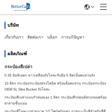
บริษัท
เกี่ยวกับเรา
ติดต่อเรา
บล็อก
การแก้ปัญหา
ผลิตภัณฑ์
กระป๋องสีเปล่า
0.35 มิลลิเมตร ขาวเคลือบถังโลหะกับมือ 5 ลิตรล็อคแหวนถัง
10 ลิตร กระป๋องกระป๋องทรงโคนิค พร้อมล็อคแหวน กระป๋องกระป๋อง
OEM 5L Sika Bucket ถังโลหะ
กระป๋องสีเปล่าแบบกำหนดเอง 1 ลิตร กระป๋องสีรถยนต์ทรงกลมพร้อม
ฝาสามชั้นแน่น
กระป๋องสีโลหะเปล่าขนาด 1/2 ไพน์พร้อมฝา ภาชนะเก็บสีสำหรับสีที่