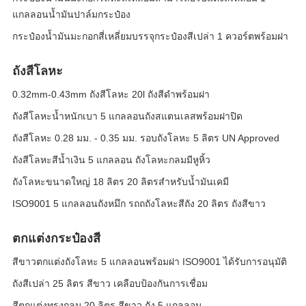
แกลลอนน้ำมันปาล์มกระป๋อง
กระป๋องน้ำมันมะกอกสี่เหลี่ยมบรรจุกระป๋องสีเปล่า 1 ควอร์ตพร้อมฝา
ถังสีโลหะ
0.32mm-0.43mm ถังสีโลหะ 20l ถังสีดำพร้อมฝา
ถังสีโลหะน้ำหนักเบา 5 แกลลอนถังสแตนเลสพร้อมฝาปิด
ถังสีโลหะ 0.28 มม. - 0.35 มม. รอบถังโลหะ 5 ลิตร UN Approved
ถังสีโลหะสีน้ำเงิน 5 แกลลอน ถังโลหะกลมมีหูหิ้ว
ถังโลหะขนาดใหญ่ 18 ลิตร 20 ลิตรสำหรับน้ำมันเคมี
ISO9001 5 แกลลอนถังหมึก รถถถังโลหะสีถัง 20 ลิตร ถังสีขาว
ตกแต่งกระป๋องสี
สีขาวตกแต่งถังโลหะ 5 แกลลอนพร้อมฝา ISO9001 ได้รับการอนุมัติ
ถังสีเปล่า 25 ลิตร สีขาว เคลือบป้องกันการเชื่อม
สีตกแต่งทรงกลม 20 ลิตร สีขาว ถัง 5 แกลลอน