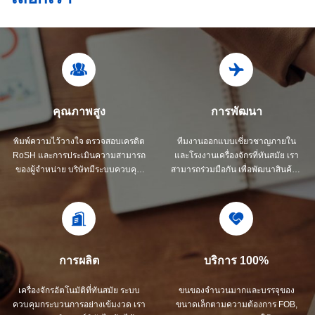
คุณภาพสูง
การพัฒนา
พิมพ์ความไว้วางใจ ตรวจสอบเครดิต
ทีมงานออกแบบเชี่ยวชาญภายใน
RoSH และการประเมินความสามารถ
และโรงงานเครื่องจักรที่ทันสมัย เรา
ของผู้จําหน่าย บริษัทมีระบบควบคุม
สามารถร่วมมือกัน เพื่อพัฒนาสินค้าที่
คุณภาพอย่างเข้มงวด และห้อง
คุณต้องการ
ทดสอบมืออาชีพ
การผลิต
บริการ 100%
เครื่องจักรอัตโนมัติที่ทันสมัย ระบบ
ขนของจํานวนมากและบรรจุของ
ควบคุมกระบวนการอย่างเข้มงวด เรา
ขนาดเล็กตามความต้องการ FOB,