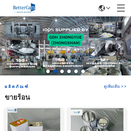
ดูเพิ่มเติม
>
>
ผลิตภัณฑ์
ขายร้อน