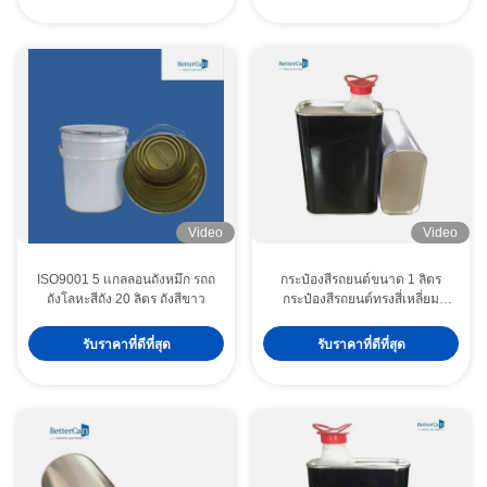
Video
Video
ISO9001 5 แกลลอนถังหมึก รถถ
กระป๋องสีรถยนต์ขนาด 1 ลิตร
ถังโลหะสีถัง 20 ลิตร ถังสีขาว
กระป๋องสีรถยนต์ทรงสี่เหลี่ยม
พร้อมฝาบีบ
รับราคาที่ดีที่สุด
รับราคาที่ดีที่สุด