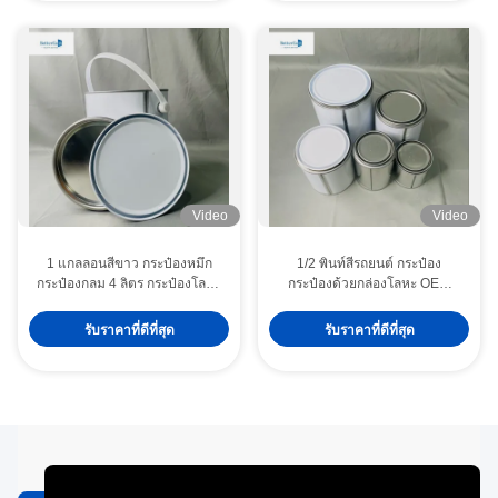
Video
Video
1 แกลลอนสีขาว กระป๋องหมึก
1/2 พินท์สีรถยนต์ กระป๋อง
กระป๋องกลม 4 ลิตร กระป๋องโลหะ
กระป๋องด้วยกล่องโลหะ OEM
กระป๋อง
250ml ถึง 5 ลิตร กระป๋องกระป๋อง
รับราคาที่ดีที่สุด
รับราคาที่ดีที่สุด