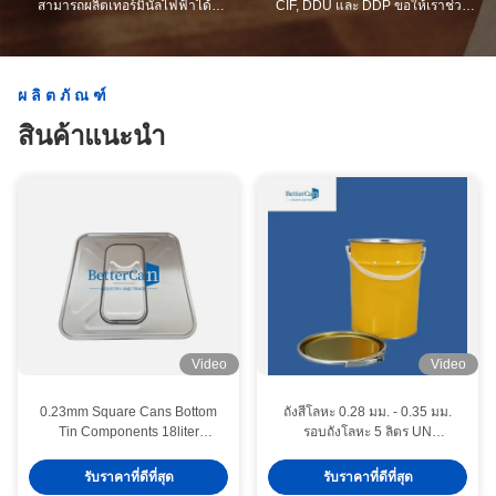
สามารถผลิตเทอร์มินัลไฟฟ้าได้
CIF, DDU และ DDP ขอให้เราช่วย
มากกว่าที่คุณต้องการ
คุณหาทางแก้ปัญหาที่ดีที่สุด
ผลิตภัณฑ์
สินค้าแนะนำ
Video
Video
0.23mm Square Cans Bottom
ถังสีโลหะ 0.28 มม. - 0.35 มม.
Tin Components 18liter
รอบถังโลหะ 5 ลิตร UN
Square Tin Accessories
Approved
รับราคาที่ดีที่สุด
รับราคาที่ดีที่สุด