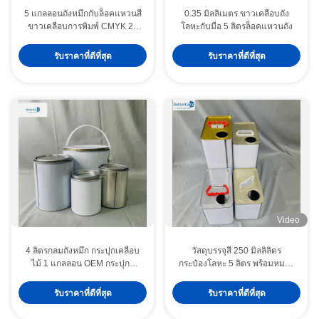
5 แกลลอนถังหมึกกับล็อคแหวนสี
0.35 มิลลิเมตร ขาวเคลือบถัง
ขาวเคลือบการพิมพ์ CMYK 20
โลหะกับมือ 5 ลิตรล็อคแหวนถัง
ลิตร OEM Package
รับราคาที่ดีที่สุด
รับราคาที่ดีที่สุด
Video
4 ลิตรกลมถังหมึก กระปุกเคลือบ
วัสดุบรรจุสี 250 มิลลิลิตร
ไม้ 1 แกลลอน OEM กระปุกสี
กระป๋องโลหะ 5 ลิตร พร้อมหมวก
เปล่า
พลาสติก กระป๋องกระป๋อง
รับราคาที่ดีที่สุด
รับราคาที่ดีที่สุด