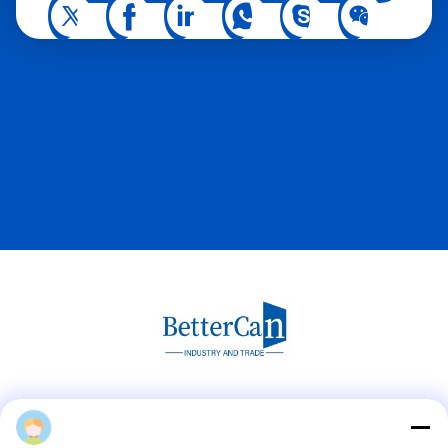
สื่อสังคม
Paintstins