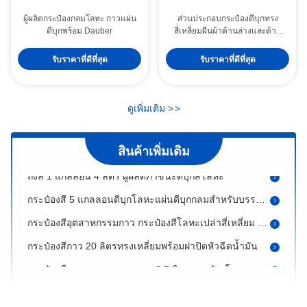
ผู้ผลิตกระป๋องกลมโลหะ กาวแผ่น
ส่วนประกอบกระป๋องดีบุกทรง
ดีบุกพร้อม Dauber
สี่เหลี่ยมผืนผ้าด้านล่างและด้าน
บนขนาด 0.28 มม. ขนาด 5 ลิตร
ถังน้ำมันแบบเปิดการพิมพ์แบบกำหนดเอง 16L 18L ถังสีขาว
อุปกรณ์เสริมกระป๋องดีบุกทรง
รับราคาที่ดีที่สุด
รับราคาที่ดีที่สุด
สีตกแต่งทรงกลม 20 ลิตร สีขาว ถัง 5 แกลลอน
สี่เหลี่ยมขนาด 18 ลิตร
โพลีพุตตี้ 1กก. Tinplate Tin Can , ทินเนอร์กระป๋องสีเปล่า 1000มล
ดูเพิ่มเติม
>
>
ซัพพลายเออร์ดีบุกสีตัวทำละลาย, กระป๋องสีโลหะเปล่าทรงสี่เหลี่ยม ISO9001
การรีไซเคิลกระป๋องสีเปล่า ทาสีกระป๋องขนาดเล็กพร้อมฝาแบบคันโยก
สินค้าเพิ่มเติม
ถังสี 1 แกลลอน 4 ลิตร ผู้ผลิตภาชนะดีบุกสีโลหะ
กระป๋องสี 5 แกลลอนดีบุกโลหะแผ่นดีบุกกลมสำหรับบรรจุภัณฑ์สี
กระป๋องสีอุตสาหกรรมกาว กระป๋องสีโลหะเปล่าสี่เหลี่ยม 10 ลิตร
กระป๋องสีกาว 20 ลิตรทรงเหลี่ยมพร้อมฝาปิดหัวฉีดน้ำมัน
กระป๋องสีอุตสาหกรรมทรงกลม 3.7 ลิตร กระป๋องโลหะแบบกำหนดเองพร้อมฝาแบบก้านโยก
ถังดีบุกพ่นสีทนทาน, ถังโลหะเปล่าสีน้ำเงินพร้อมแหวนล็อค
สีตกแต่งโลหะกระป๋องห้าแกลลอนพร้อมฝาปิด