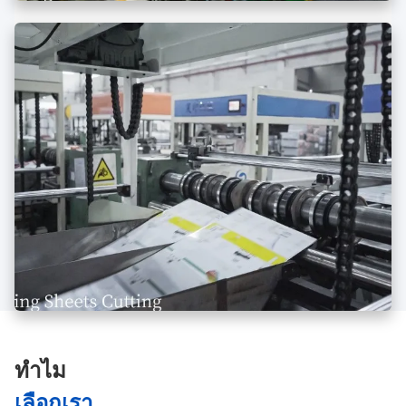
ทําไม
เลือกเรา