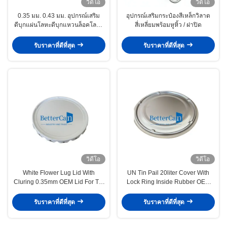
วิดีโอ
วิดีโอ
0.35 มม. 0.43 มม. อุปกรณ์เสริม
อุปกรณ์เสริมกระป๋องสีเหล็กวิลาด
ดีบุกแผ่นโลหะดีบุกแหวนล็อคโลหะ
สี่เหลี่ยมพร้อมหูหิ้ว / ฝาปิด
ฝาปิดโลหะพร้อมยาง
รับราคาที่ดีที่สุด
รับราคาที่ดีที่สุด
วิดีโอ
วิดีโอ
White Flower Lug Lid With
UN Tin Pail 20liter Cover With
Cluring 0.35mm OEM Lid For Tin
Lock Ring Inside Rubber OEM
Pail 0.38mm Thickness
Thickness Gold Lacquered
Available
รับราคาที่ดีที่สุด
รับราคาที่ดีที่สุด