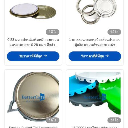
วิดีโอ
วิดีโอ
0.23 มม อุปกรณ์เสริมหมึก วงแหวน
1 แกลลอนกลมกระป๋องส่วนประกอบ
แตรสามปลาย 0.28 มม หมึกส่วน
ผู้ผลิต แหวนด้านล่างและฝา
ล่าง OEM สี
รับราคาที่ดีที่สุด
รับราคาที่ดีที่สุด
วิดีโอ
วิดีโอ
5gallon Bucket Tin Accessories
ISO9001 เสาโลหะ กล่อง กล่อง