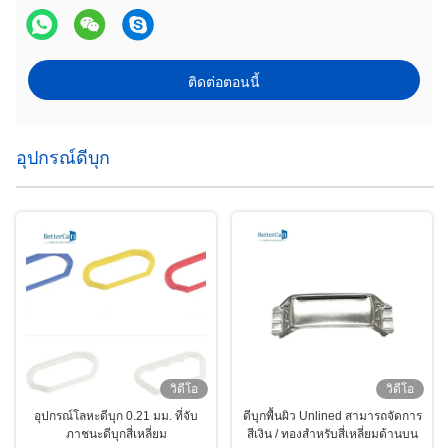
ติดต่อตอนนี้
อุปกรณ์ดีบุก
วิดีโอ
วิดีโอ
อุปกรณ์โลหะดีบุก 0.21 มม. ที่จับ
ดีบุกพื้นผิว Unlined สามารถจัดการ
ภาชนะดีบุกสี่เหลี่ยม
สีเงิน / ทองสำหรับสี่เหลี่ยมด้านบน