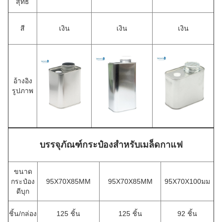
สุทธิ
สี
เงิน
เงิน
เงิน
อ้างอิง
รูปภาพ
บรรจุภัณฑ์กระป๋องสำหรับเมล็ดกาแฟ
ขนาด
กระป๋อง
95X70X85MM
95X70X85MM
95X70X100มม
ดีบุก
ชิ้น/กล่อง
125 ชิ้น
125 ชิ้น
92 ชิ้น