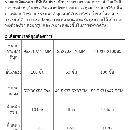
รายละเอียดรสชาติที่ปรับปรุงแล้ว:
รูระบายอากาศและวาล์วไอเสียมี
บทบาทสำคัญในการเพิ่มรสชาติของกาแฟของคุณการปล่อยให้เมล็ด
กาแฟคายก๊าซตามธรรมชาติ คุณสมบัติเหล่านี้ช่วยให้แน่ใจว่าสาร
ระเหยได้รับการปลดปล่อยอย่างเหมาะสมและสมดุลส่งผลให้ได้กาแฟ
ที่มีชีวิตชีวา หอมกรุ่น และเหมาะสมยิ่งขึ้นในการชงทุกครั้ง
2-เลือกขนาดที่คุณต้องการ!
ขนาด
กระป๋อง
95X70X115MM
95X70X170MM
116X60X100มม
ดีบุก
ชิ้น/กล่อง
100 ชิ้น
50 ชิ้น
100 ชิ้น
ขนาด
50X36X53.5ซม
49.5X37.5X37CM
59.5X31X47.5CM
กล่อง
น้ำหนัก
13.5กก
8กก
13.5กก
รวม
น้ำหนัก
112G
124G
117G