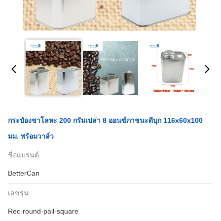
กระป๋องชาโลหะ 200 กรัมเปล่า 8 ออนซ์ภาชนะดีบุก 116x60x100
มม. พร้อมวาล์ว
ชื่อแบรนด์:
BetterCan
เลขรุ่น:
Rec-round-pail-square