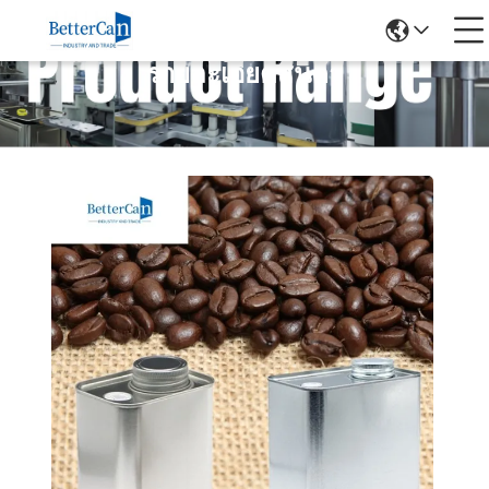
รายละเอียดสินค้า