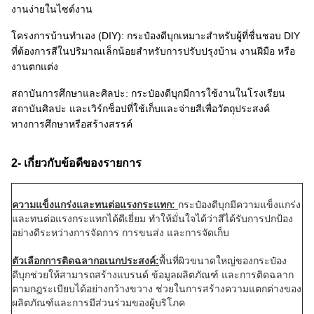
งานง่ายในไซต์งาน
โครงการบ้านทำเอง (DIY): กระป๋องดีบุกเหมาะสำหรับผู้ที่ชื่นชอบ DIY
ที่ต้องการสีในปริมาณเล็กน้อยสำหรับการปรับปรุงบ้าน งานฝีมือ หรือ
งานตกแต่ง
สถาบันการศึกษาและศิลปะ: กระป๋องดีบุกมีการใช้งานในโรงเรียน
สถาบันศิลปะ และเวิร์กช็อปที่ใช้เก็บและจ่ายสีเพื่อวัตถุประสงค์
ทางการศึกษาหรือสร้างสรรค์
2- เกี่ยวกับข้อดีของรายการ
ความแข็งแกร่งและทนต่อแรงกระแทก:
กระป๋องดีบุกมีความแข็งแกร่ง
และทนต่อแรงกระแทกได้ดีเยี่ยม ทำให้มั่นใจได้ว่าสีได้รับการปกป้อง
อย่างดีระหว่างการจัดการ การขนส่ง และการจัดเก็บ
ตัวเลือกการติดฉลากอเนกประสงค์:
พื้นที่ผิวขนาดใหญ่ของกระป๋อง
ดีบุกช่วยให้สามารถสร้างแบรนด์ ข้อมูลผลิตภัณฑ์ และการติดฉลาก
ตามกฎระเบียบได้อย่างกว้างขวาง ช่วยในการสร้างความแตกต่างของ
ผลิตภัณฑ์และการมีส่วนร่วมของผู้บริโภค