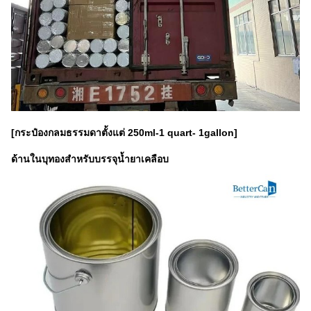
[กระป๋องกลมธรรมดาตั้งแต่ 250ml-1 quart- 1gallon]
ด้านในบุทองสำหรับบรรจุน้ำยาเคลือบ