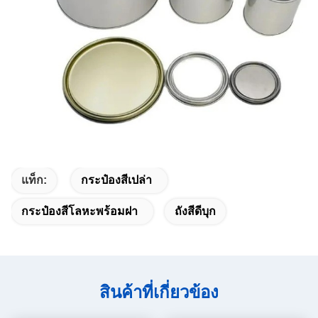
แท็ก:
กระป๋องสีเปล่า
กระป๋องสีโลหะพร้อมฝา
ถังสีดีบุก
สินค้าที่เกี่ยวข้อง