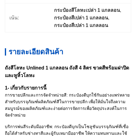
กระป๋องสีโลหะเปล่า 1 แกลลอน
, 
เน้น:
กระป๋องสีเปล่า 1 แกลลอน
, 
กระป๋องสีเปล่า 1 แกลลอน
รายละเอียดสินค้า
ถังสีโลหะ Unlined 1 แกลลอน ถังสี 4 ลิตร ขวดสีพร้อมฝาปิด
และหูหิ้วโลหะ
1- เกี่ยวกับรายการนี้
การขายปลีกและการจัดจำหน่ายสี: กระป๋องดีบุกใช้กันอย่างแพร่หลาย
สำหรับบรรจุภัณฑ์ผลิตภัณฑ์สีในการขายปลีก เพื่อให้มั่นใจถึงความ
สมบูรณ์ของผลิตภัณฑ์และง่ายต่อการจัดการเพื่อวัตถุประสงค์ในการ
จัดจำหน่าย
บริการพ่นสีระดับมืออาชีพ: กระป๋องดีบุกเป็นโซลูชันบรรจุภัณฑ์ที่เชื่อ
ถือได้สำหรับช่างทาสีและผู้รับเหมามืออาชีพ ให้ความทนทานและใช้