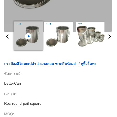
กระป๋องสีโลหะเปล่า 1 แกลลอน ขวดสีพร้อมฝา / หูหิ้วโลหะ
ชื่อแบรนด์:
BetterCan
เลขรุ่น:
Rec-round-pail-square
MOQ: