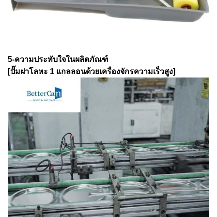
5-ความประทับใจในผลิตภัณฑ์
[ปั๊มฝาโลหะ 1 แกลลอนด้วยเครื่องจักรความเร็วสูง]