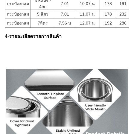
3.5ลิตร /
กระป๋องกลม
7.01
10.07 น
178
191
4กก
กระป๋องกลม
5 ลิตร
7.01
11.07 น
178
232
กระป๋องกลม
7ลิตร
7.56 น
12.07 น
192
286
4-รายละเอียดรายการสินค้า