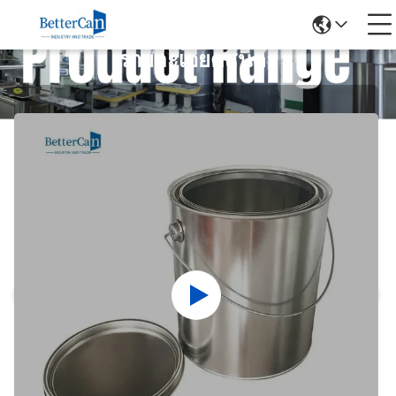
รายละเอียดสินค้า