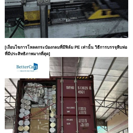
[เงื่อนไขการโหลดกระป๋องกลมที่มีฟิล์ม PE เท่านั้น วิธีการบรรจุหีบห่อ
ที่มีประสิทธิภาพมากที่สุด]