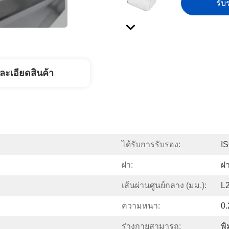
รับร
ละเอียดสินค้า
ได้รับการรับรอง:
I
ฝา:
ฝา
เส้นผ่านศูนย์กลาง (มม.):
L
ความหนา:
0.
ร่างกายสามารถ:
พิ