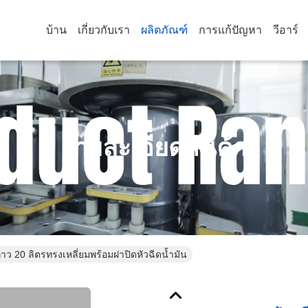
บ้าน
เกี่ยวกับเรา
ผลิตภัณฑ์
การแก้ปัญหา
วีอาร์
รายละเอียดสินค้า
กาว 20 ลิตรทรงเหลี่ยมพร้อมฝาปิดหัวฉีดน้ำมัน