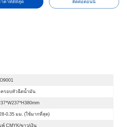
าคาที่ดีที่สุด
ติดต่อตอนนี้
SO9001
ครอบหัวฉีดน้ำมัน
237*W237*H380mm
28-0.35 มม. (ใช้มากที่สุด)
มพ์ CMYK/ขาว/เงิน