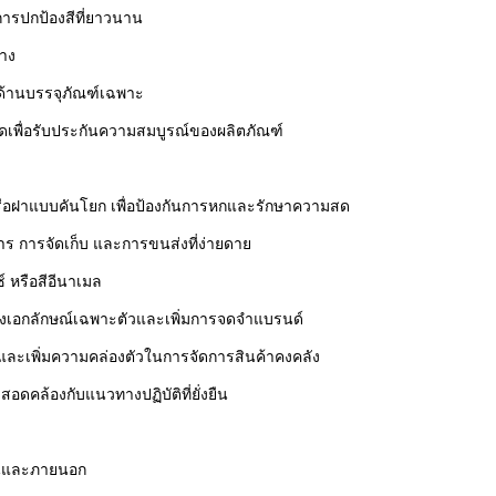
งการปกป้องสีที่ยาวนาน
้าง
รด้านบรรจุภัณฑ์เฉพาะ
บหดเพื่อรับประกันความสมบูรณ์ของผลิตภัณฑ์
หรือฝาแบบคันโยก เพื่อป้องกันการหกและรักษาความสด
 การจัดเก็บ และการขนส่งที่ง่ายดาย
ซ์ หรือสีอีนาเมล
างเอกลักษณ์เฉพาะตัวและเพิ่มการจดจำแบรนด์
ที่และเพิ่มความคล่องตัวในการจัดการสินค้าคงคลัง
สอดคล้องกับแนวทางปฏิบัติที่ยั่งยืน
ยในและภายนอก