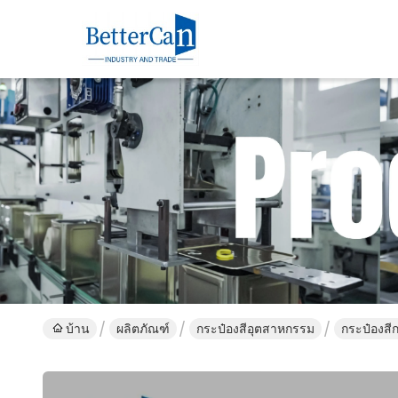
บ้าน
ผลิตภัณฑ์
กระป๋องสีอุตสาหกรรม
กระป๋องสี