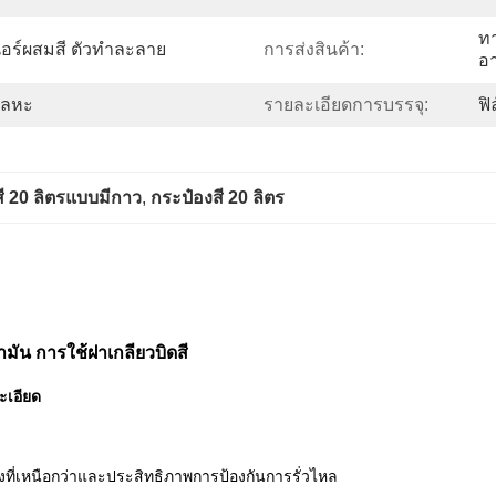
ทา
เนอร์ผสมสี ตัวทำละลาย
การส่งสินค้า:
อ
ฟโลหะ
รายละเอียดการบรรจุ:
ฟิ
ี 20 ลิตรแบบมีกาว
, 
กระป๋องสี 20 ลิตร
ัน การใช้ฝาเกลียวบิดสี
ละเอียด
งที่เหนือกว่าและประสิทธิภาพการป้องกันการรั่วไหล