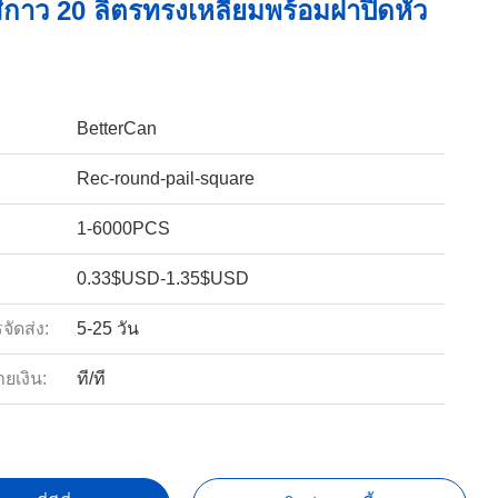
ีกาว 20 ลิตรทรงเหลี่ยมพร้อมฝาปิดหัว
BetterCan
Rec-round-pail-square
1-6000PCS
0.33$USD-1.35$USD
ัดส่ง:
5-25 วัน
ายเงิน:
ที/ที