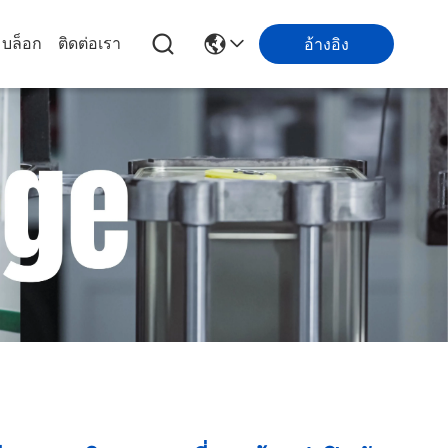
บล็อก
ติดต่อเรา
อ้างอิง