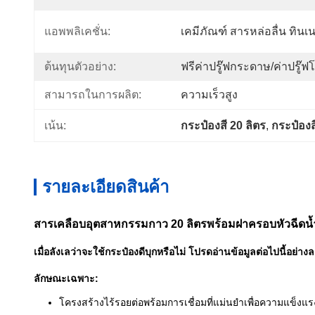
แอพพลิเคชั่น:
เคมีภัณฑ์ สารหล่อลื่น ทิน
ต้นทุนตัวอย่าง:
ฟรีค่าปรู๊ฟกระดาษ/ค่าปรู๊
สามารถในการผลิต:
ความเร็วสูง
เน้น:
กระป๋องสี 20 ลิตร
, 
กระป๋องส
รายละเอียดสินค้า
สารเคลือบอุตสาหกรรมกาว 20 ลิตรพร้อมฝาครอบหัวฉีดน้ำม
เมื่อลังเลว่าจะใช้กระป๋องดีบุกหรือไม่ โปรดอ่านข้อมูลต่อไปนี้อย่าง
ลักษณะเฉพาะ:
โครงสร้างไร้รอยต่อพร้อมการเชื่อมที่แม่นยำเพื่อความแข็งแร