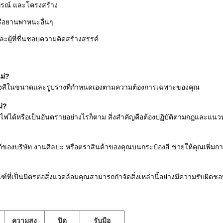
กรณ์ และโครงสร้าง
รือยานพาหนะอื่นๆ
ะผู้ที่ชื่นชอบความคิดสร้างสรรค์
ม่?
ป๋องสีในขนาดและรูปร่างที่กำหนดเองตามความต้องการเฉพาะของคุณ
ม่?
ดไฟได้หรือเป็นอันตรายอย่างไรก็ตาม สิ่งสำคัญคือต้องปฏิบัติตามกฎและแนว
้ของบริษัท งานศิลปะ หรือตราสินค้าของคุณบนกระป๋องสี ช่วยให้คุณเพิ่ม
ณฑ์ที่เป็นมิตรต่อสิ่งแวดล้อมคุณสามารถกำจัดสิ่งเหล่านี้อย่างมีความรับผิ
ความสูง
ปิด
รับมือ