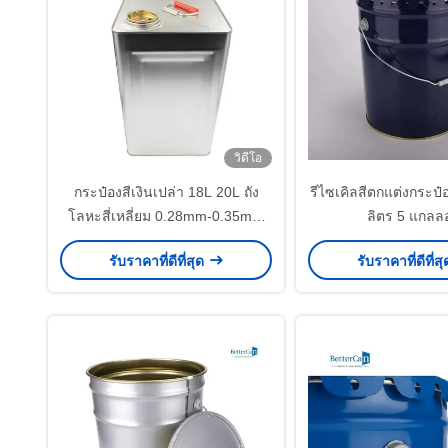
วิดีโอ
กระป๋องสีเงินเปล่า 18L 20L ถัง
รีไซเคิลสีตกแต่งกระป๋
โลหะสี่เหลี่ยม 0.28mm-0.35mm
ลิตร 5 แกลล
Gauge
รับราคาที่ดีที่สุด
รับราคาที่ดีที่ส