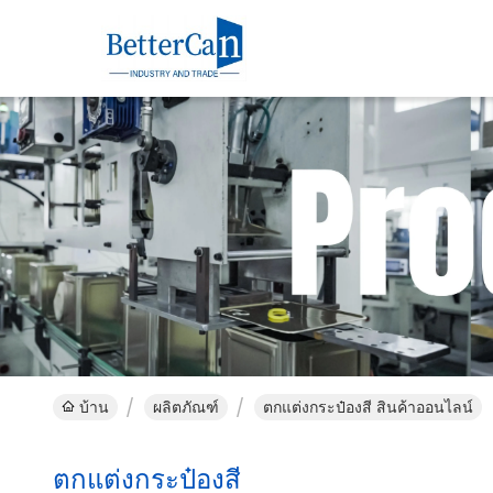
บ้าน
ผลิตภัณฑ์
ตกแต่งกระป๋องสี สินค้าออนไลน์
ตกแต่งกระป๋องสี