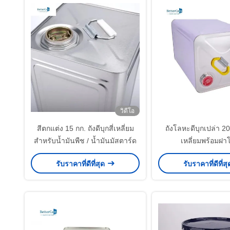
วิดีโอ
สีตกแต่ง 15 กก. ถังดีบุกสี่เหลี่ยม
ถังโลหะดีบุกเปล่า 20 
สำหรับน้ำมันพืช / น้ำมันมัสตาร์ด
เหลี่ยมพร้อมฝ
รับราคาที่ดีที่สุด
รับราคาที่ดีที่ส