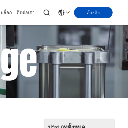
บล็อก
ติดต่อเรา
อ้างอิง
ประเภททั้งหมด