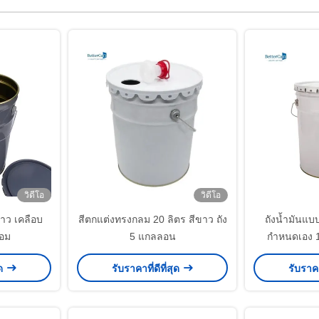
วิดีโอ
วิดีโอ
ขาว เคลือบ
สีตกแต่งทรงกลม 20 ลิตร สีขาว ถัง
ถังน้ำมันแบ
่อม
5 แกลลอน
กำหนดเอง 1
ุด
รับราคาที่ดีที่สุด
รับราคา