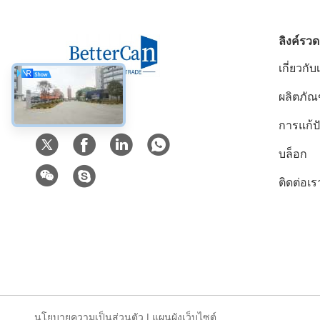
ลิงค์รวด
เกี่ยวกับ
ผลิตภัณ
สื่อสังคม
การแก้
บล็อก
ติดต่อเร
นโยบายความเป็นส่วนตัว
|
แผนผังเว็บไซต์