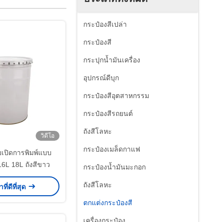
กระป๋องสีเปล่า
กระป๋องสี
กระปุกน้ำมันเครื่อง
อุปกรณ์ดีบุก
กระป๋องสีอุตสาหกรรม
กระป๋องสีรถยนต์
ถังสีโลหะ
วิดีโอ
กระป๋องเมล็ดกาแฟ
บเปิดการพิมพ์แบบ
6L 18L ถังสีขาว
กระป๋องน้ำมันมะกอก
ถังสีโลหะ
ที่ดีที่สุด
ตกแต่งกระป๋องสี
เครื่องกระป๋อง