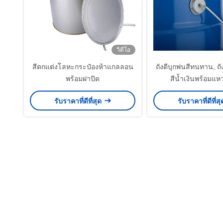
วิดีโอ
สีตกแต่งโลหะกระป๋องห้าแกลลอน
ถังดีบุกพ่นสีทนทาน, ถ
พร้อมฝาปิด
สีน้ำเงินพร้อมแห
รับราคาที่ดีที่สุด
รับราคาที่ดีที่ส