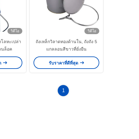
วิดีโอ
วิดีโอ
ังโลหะเปล่า
ถังเหล็กวิลาดทองด้านใน, ถังถัง 5
วนล็อค
แกลลอนสีขาวที่ยั่งยืน
ุด
รับราคาที่ดีที่สุด
1