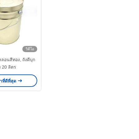
วิดีโอ
ลลอนสีทอง, ถังดีบุก
 20 ลิตร
ที่ดีที่สุด