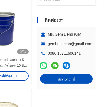
ติดต่อเรา
Ms. Gem Deng (GM)
gembettercan@gmail.com
วิดีโอ
0086 13711606141
แบบกำหนดเอง 5
 ถังโลหะ 10 ลิตร
างซ้อนกันได้
ที่ดีที่สุด
ติดต่อตอนนี้