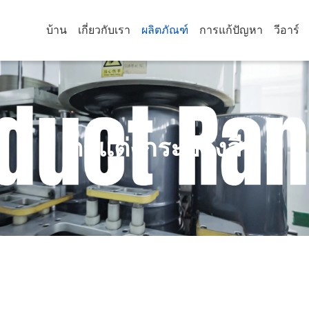
บ้าน
เกี่ยวกับเรา
ผลิตภัณฑ์
การแก้ปัญหา
วีอาร์
ตกแต่งกระป๋องสี