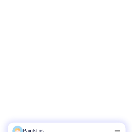
Paintstins