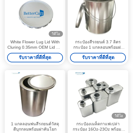
วิดีโอ
White Flower Lug Lid With
กระป๋องสีรถยนต์ 3.7 ลิตร
Cluring 0.35mm OEM Lid For
กระป๋อง 1 แกลลอนพร้อมฝา
Tin Pail 0.38mm Thickness
แบบก้านโยก
รับราคาที่ดีที่สุด
รับราคาที่ดีที่สุด
วิดีโอ
1 แกลลอนพ่นสีรถยนต์วัสดุ
กระป๋องเมล็ดกาแฟเปล่า
ดีบุกกลมพร้อมฝาคันโยก
กระป๋อง 16Oz-23Oz พร้อมรู