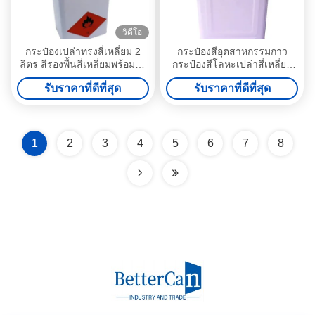
วิดีโอ
กระป๋องเปล่าทรงสี่เหลี่ยม 2
กระป๋องสีอุตสาหกรรมกาว
ลิตร สีรองพื้นสี่เหลี่ยมพร้อมฝา
กระป๋องสีโลหะเปล่าสี่เหลี่ยม
บีบวัสดุแผ่นดีบุก
10 ลิตร
รับราคาที่ดีที่สุด
รับราคาที่ดีที่สุด
1
2
3
4
5
6
7
8